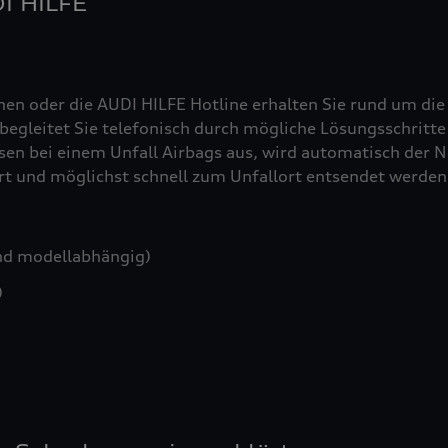
DI HILFE
nen oder die AUDI HILFE Hotline erhalten Sie rund um die
egleitet Sie telefonisch durch mögliche Lösungsschritte 
sen bei einem Unfall Airbags aus, wird automatisch der No
iert und möglichst schnell zum Unfallort entsendet werden
nd modellabhängig)
)