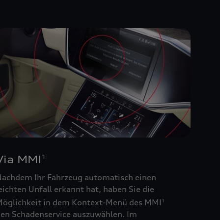
Via MMI
1
achdem Ihr Fahrzeug automatisch einen
eichten Unfall erkannt hat, haben Sie die
öglichkeit in dem Kontext-Menü des MMI
1
en Schadenservice auszuwählen. Im