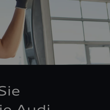
Sie
ie Audi