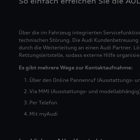
So einfach erreichen Sie die AU
Über die im Fahrzeug integrierten Servicefunktio
technischen Störung. Die Audi Kundenbetreuung b
durch die Weiterleitung an einen Audi Partner. Lö
Rettungsleitstelle, sodass externe Hilfe organis
Es gibt mehrere Wege zur Kontaktaufnahme:
Über den Online Pannenruf (Ausstattungs- u
Via MMI (Ausstattungs- und modellabhängig
Per Telefon
Mit myAudi