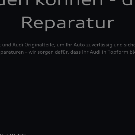
Reparatur
nd Audi Originalteile, um Ihr Auto zuverlässig und siche
raturen – wir sorgen dafür, dass Ihr Audi in Topform bl