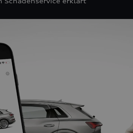
 Schadenservice erklärt