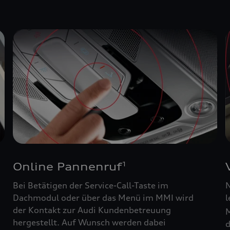
Online Pannenruf
1
Bei Betätigen der Service-Call-Taste im
N
Dachmodul oder über das Menü im MMI wird
l
der Kontakt zur Audi Kundenbetreuung
M
hergestellt. Auf Wunsch werden dabei
d